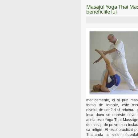
Masajul Yoga Thai Ma
beneficiile lui
medicamente, ci si prin mas
forma de terapie, este rec
nivelul de confort si relaxare 
insa daca se doreste ceva s
acela este Yoga Thai Massage
de masaj, de pe vremea instau
ca religie. El este practicat p
Thailanda si este influent