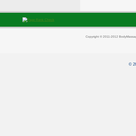
Copyright © 2011-2012 BodyMassag
© 2