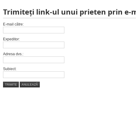
Trimiteţi link-ul unui prieten prin e-
E-mail către:
Expeditor:
Adresa dvs.:
Subiect:
TRIMITE
ANULEAZĂ