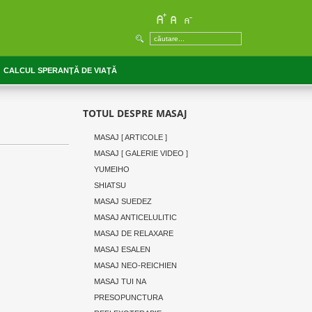
CALCUL SPERANŢĂ DE VIAŢĂ
TOTUL DESPRE MASAJ
MASAJ [ ARTICOLE ]
MASAJ [ GALERIE VIDEO ]
YUMEIHO
SHIATSU
MASAJ SUEDEZ
MASAJ ANTICELULITIC
MASAJ DE RELAXARE
MASAJ ESALEN
MASAJ NEO-REICHIEN
MASAJ TUI NA
PRESOPUNCTURA