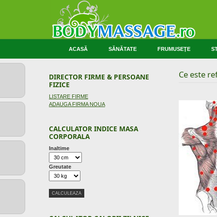
ACASĂ
SĂNĂTATE
FRUMUSEŢE
ST
Ce este re
DIRECTOR FIRME & PERSOANE
FIZICE
LISTARE FIRME
ADAUGA FIRMA NOUA
CALCULATOR INDICE MASA
CORPORALA
Inaltime
Greutate