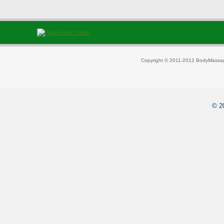
Copyright © 2011-2012 BodyMassag
© 2