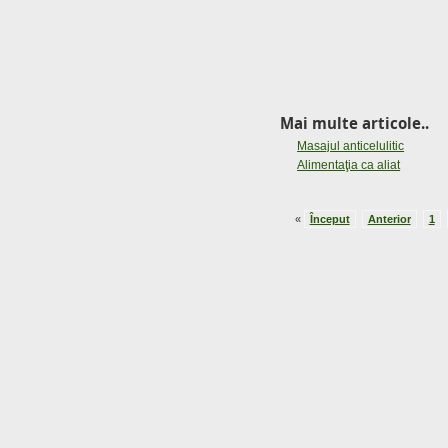
Mai multe articole..
Masajul anticelulitic
Alimentaţia ca aliat
«
Început
Anterior
1